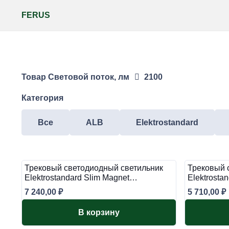
FERUS
Товар Световой поток, лм
2100
Категория
Все
ALB
Elektrostandard
Трековый светодиодный светильник
Трековый 
Elektrostandard Slim Magnet…
Elektrosta
7 240,00
₽
5 710,00
₽
В корзину