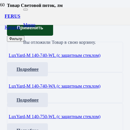
Товар Световой поток, лм
21560
FERUS
Меню
Каталог
Применить
Фильтр
Вы отложили
Товар
в свою корзину.
LuxYard-M 140-740-WL (с защитным стеклом)
Подробнее
LuxYard-M 140-740-WA (с защитным стеклом)
Подробнее
LuxYard-M 140-750-WL (с защитным стеклом)