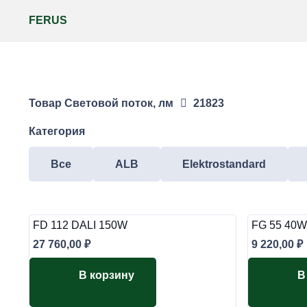
FERUS
Товар Световой поток, лм
21823
Категория
Все
ALB
Elektrostandard
FD 112 DALI 150W
FG 55 40W
27 760,00
₽
9 220,00
₽
В корзину
В