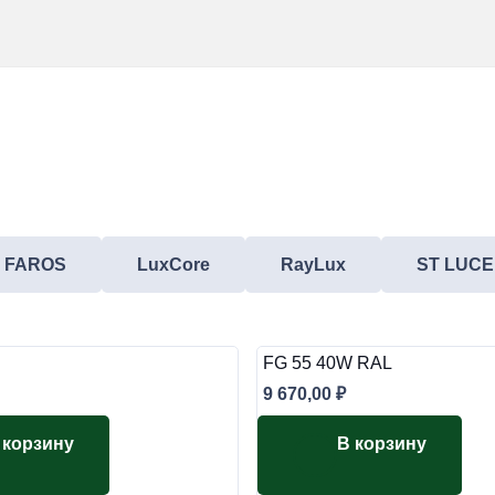
FAROS
LuxCore
RayLux
ST LUCE
FG 55 40W RAL
9 670,00
₽
 корзину
В корзину