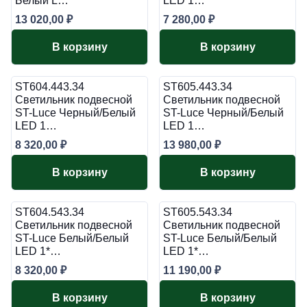
Белый L…
LED 1…
13 020,00
₽
7 280,00
₽
В корзину
В корзину
ST604.443.34
ST605.443.34
Светильник подвесной
Светильник подвесной
ST-Luce Черный/Белый
ST-Luce Черный/Белый
LED 1…
LED 1…
8 320,00
₽
13 980,00
₽
В корзину
В корзину
ST604.543.34
ST605.543.34
Светильник подвесной
Светильник подвесной
ST-Luce Белый/Белый
ST-Luce Белый/Белый
LED 1*…
LED 1*…
8 320,00
₽
11 190,00
₽
В корзину
В корзину