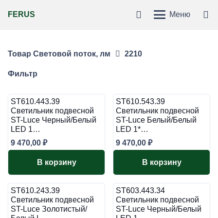
FERUS
Меню
Товар Световой поток, лм
2210
Фильтр
ST610.443.39
ST610.543.39
Светильник подвесной
Светильник подвесной
ST-Luce Черный/Белый
ST-Luce Белый/Белый
LED 1…
LED 1*…
9 470,00
₽
9 470,00
₽
В корзину
В корзину
ST610.243.39
ST603.443.34
Светильник подвесной
Светильник подвесной
ST-Luce Золотистый/
ST-Luce Черный/Белый