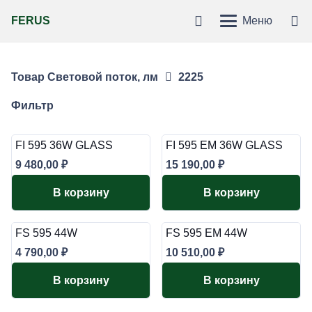
FERUS
Меню
Товар Световой поток, лм
2225
Фильтр
FI 595 36W GLASS
FI 595 EM 36W GLASS
9 480,00
₽
15 190,00
₽
В корзину
В корзину
FS 595 44W
FS 595 EM 44W
4 790,00
₽
10 510,00
₽
В корзину
В корзину