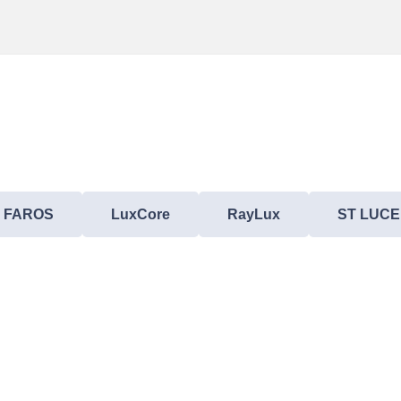
FAROS
LuxCore
RayLux
ST LUCE