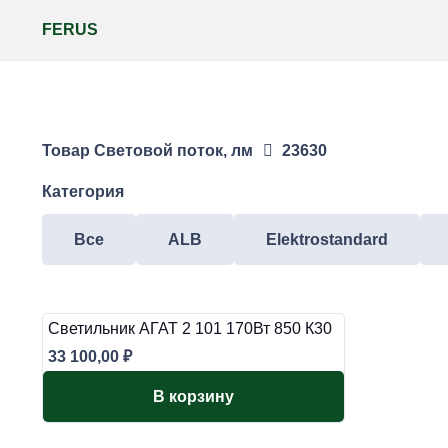
FERUS
Товар Световой поток, лм
23630
Категория
Все
ALB
Elektrostandard
Светильник АГАТ 2 101 170Вт 850 К30
33 100,00
₽
В корзину