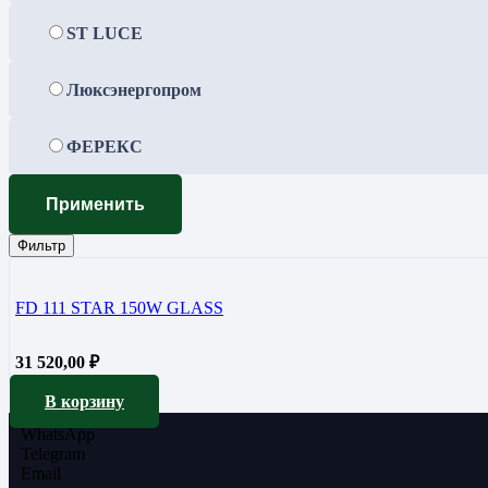
ST LUCE
Люксэнергопром
ФЕРЕКС
Применить
Фильтр
FD 111 STAR 150W GLASS
31 520,00
₽
В корзину
WhatsApp
Telegram
Email