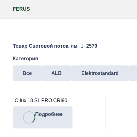
FERUS
Товар Световой поток, лм
2570
Категория
Все
ALB
Elektrostandard
O-lux 18 SL PRO CRI90
Подробнее