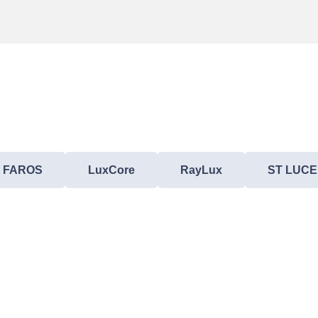
FAROS
LuxCore
RayLux
ST LUCE