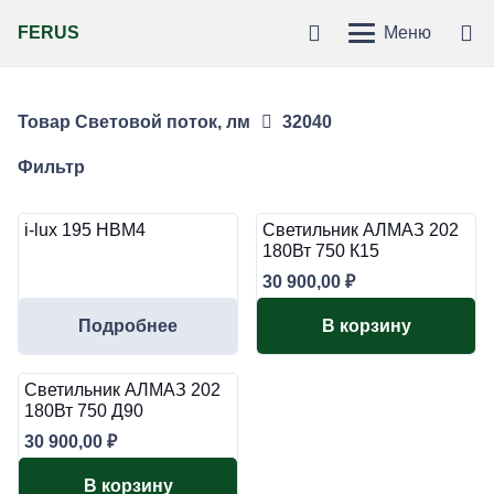
FERUS
Меню
Товар Световой поток, лм
32040
Фильтр
i-lux 195 HBM4
Светильник АЛМАЗ 202
180Вт 750 К15
30 900,00
₽
Подробнее
В корзину
Светильник АЛМАЗ 202
180Вт 750 Д90
30 900,00
₽
В корзину