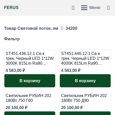
FERUS
Меню
Товар Световой поток, лм
34200
Фильтр
ST451.436.12.1 Св-к
ST451.446.12.1 Св-к
трек. Черный LED 1*12W
трек. Черный LED 1*12W
3000K 815Lm Ra90…
4000K 815Lm Ra90…
4 583,00
₽
4 583,00
₽
В корзину
В корзину
Светильник РУБИН 202
Светильник РУБИН 202
180Вт 750 Г60
180Вт 750 Д90
20 100,00
₽
20 100,00
₽