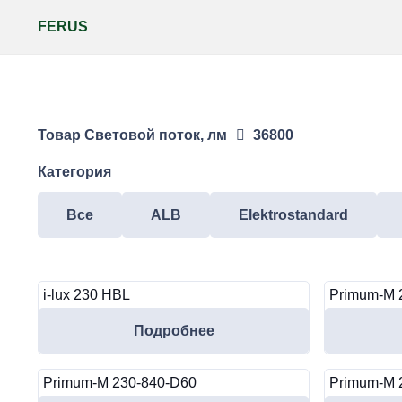
FERUS
Товар Световой поток, лм
36800
Категория
Все
ALB
Elektrostandard
i-lux 230 HBL
Primum-M 
Подробнее
Primum-M 230-840-D60
Primum-M 