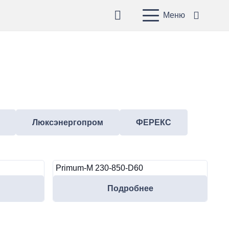
Меню
Люксэнергопром
ФЕРЕКС
Primum-M 230-850-D60
Подробнее