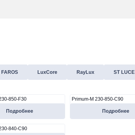
FAROS
LuxCore
RayLux
ST LUCE
230-850-F30
Primum-M 230-850-C90
Подробнее
Подробнее
230-840-C90