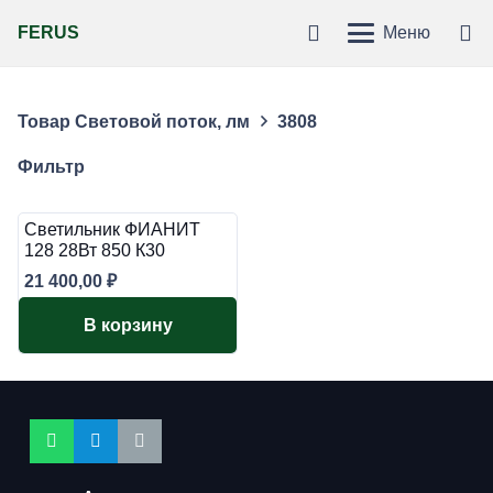
FERUS
Меню
Товар Световой поток, лм
3808
Фильтр
Светильник ФИАНИТ
128 28Вт 850 К30
21 400,00
₽
В корзину