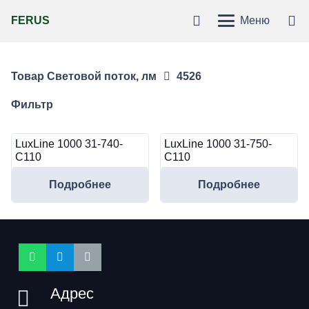
FERUS
Меню
Товар Световой поток, лм
4526
Фильтр
LuxLine 1000 31-740-
LuxLine 1000 31-750-
C110
C110
Подробнее
Подробнее
Адрес