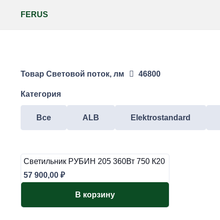
FERUS
Товар Световой поток, лм
46800
Категория
Все
ALB
Elektrostandard
Светильник РУБИН 205 360Вт 750 К20
57 900,00
₽
В корзину