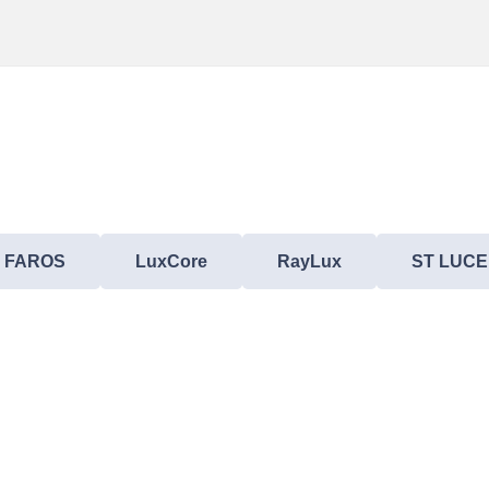
FAROS
LuxCore
RayLux
ST LUCE