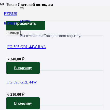
Товар Световой поток, лм
5238
FERUS
Меню
Каталог
Применить
Фильтр
Вы отложили
Товар
в свою корзину.
FG 595 GRL 44W RAL
7 340,00
₽
В корзину
FG 595 GRL 44W
6 210,00
₽
В корзину