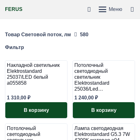
FERUS
Меню
Товар Световой поток, лм
580
Фильтр
Накладной светильник
Потолочный
Elektrostandard
светодиодный
25037/LED белый
светильник
a055858
Elektrostandard
25036/Led…
1 310,00
₽
1 240,00
₽
В корзину
В корзину
Потолочный
Лампа светодиодная
светодиодный
Elektrostandard G5.3 7W