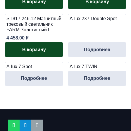
В корзину
В корзину
ST817.246.12 Магнитный
A-lux 2×7 Double Spot
трековый светильник
FARM Золотистый L…
4 458,00
₽
В корзину
Подробнее
A-lux 7 Spot
A-lux 7 TWIN
Подробнее
Подробнее