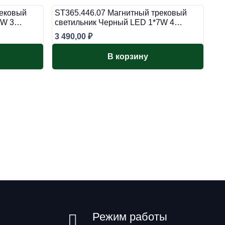
рековый
ST365.446.07 Магнитный трековый
*7W 3…
светильник Черный LED 1*7W 4…
3 490,00
₽
В корзину
Режим работы