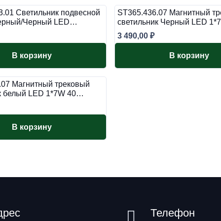
3.01 Светильник подвесной
ST365.436.07 Магнитный т
Черный/Черный LED…
светильник Черный LED 1
3 490,00
₽
В корзину
В корзину
.07 Магнитный трековый
к белый LED 1*7W 40…
В корзину
дрес
Телефон