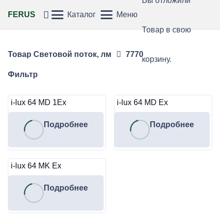
Вы отложили
FERUS
Каталог
Меню
Товар
в свою
Товар Световой поток, лм
7770
корзину.
Фильтр
i-lux 64 MD 1Ex
i-lux 64 MD Ex
Подробнее
Подробнее
i-lux 64 MK Ex
Подробнее