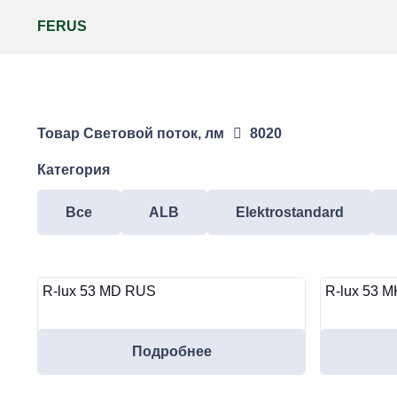
FERUS
Товар Световой поток, лм
8020
Категория
Все
ALB
Elektrostandard
R-lux 53 MD RUS
R-lux 53 M
Подробнее