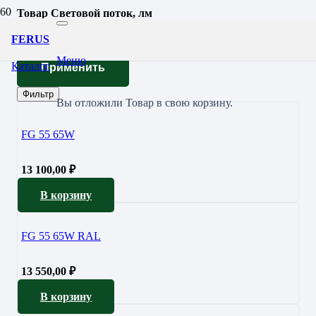
Товар Световой поток, лм
8051
FERUS
Меню
Каталог
Применить
Фильтр
Вы отложили
Товар
в свою корзину.
FG 55 65W
13 100,00
₽
В корзину
FG 55 65W RAL
13 550,00
₽
В корзину