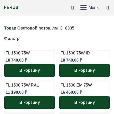
FERUS
Меню
Товар Световой поток, лм
8335
Фильтр
FL 1500 75W
FL 1500 75W ID
10 740,00
₽
10 740,00
₽
В корзину
В корзину
FL 1500 75W RAL
FL 1500 EM 75W
11 190,00
₽
16 460,00
₽
В корзину
В корзину