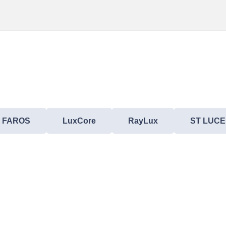
FAROS
LuxCore
RayLux
ST LUCE