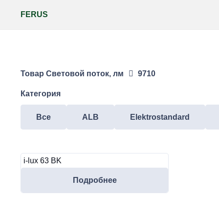
FERUS
Товар Световой поток, лм
9710
Категория
Все
ALB
Elektrostandard
i-lux 63 BK
Подробнее