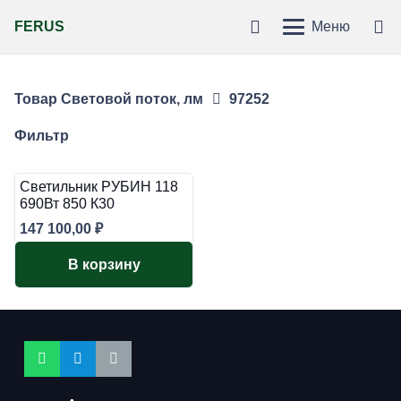
FERUS
Меню
Товар Световой поток, лм
97252
Фильтр
Светильник РУБИН 118
690Вт 850 К30
147 100,00
₽
В корзину