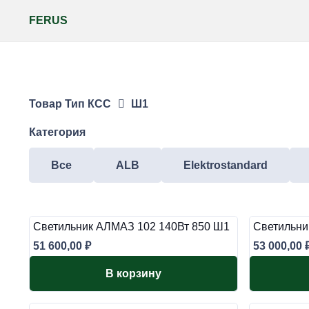
FERUS
Товар Тип КСС
Ш1
Категория
Все
ALB
Elektrostandard
Светильник АЛМАЗ 102 140Вт 850 Ш1
Светильни
51 600,00
₽
53 000,00
В корзину