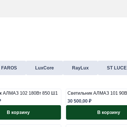
FAROS
LuxCore
RayLux
ST LUCE
к АЛМАЗ 102 180Вт 850 Ш1
Светильник АЛМАЗ 101 90В
₽
30 500,00
₽
В корзину
В корзину