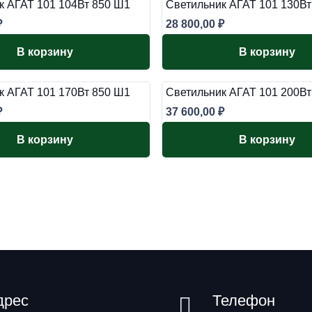
к АГАТ 101 104Вт 850 Ш1
Светильник АГАТ 101 130Вт
₽
28 800,00
₽
В корзину
В корзину
к АГАТ 101 170Вт 850 Ш1
Светильник АГАТ 101 200Вт
₽
37 600,00
₽
В корзину
В корзину
дрес
Телефон