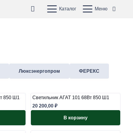
Каталог
Меню
Люксэнергопром
ФЕРЕКС
т 850 Ш1
Светильник АГАТ 101 68Вт 850 Ш1
20 200,00
₽
В корзину